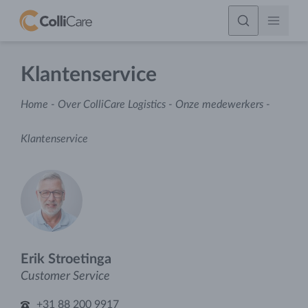
Klantenservice
Home
-
Over ColliCare Logistics
-
Onze medewerkers
-
Klantenservice
Erik Stroetinga
Customer Service
+31 88 200 9917