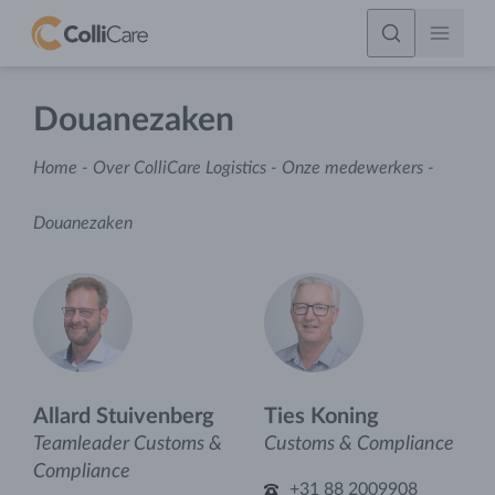
Douanezaken
Home
-
Over ColliCare Logistics
-
Onze medewerkers
-
Douanezaken
Allard Stuivenberg
Ties Koning
Teamleader Customs &
Customs & Compliance
Compliance
+31 88 2009908