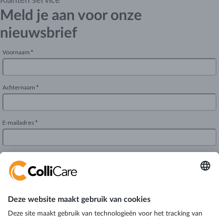
Klanten service
Meld je aan voor onze
nieuwsbrief