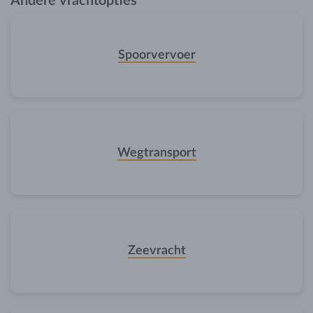
Andere vrachtopties
Spoorvervoer
Wegtransport
Zeevracht