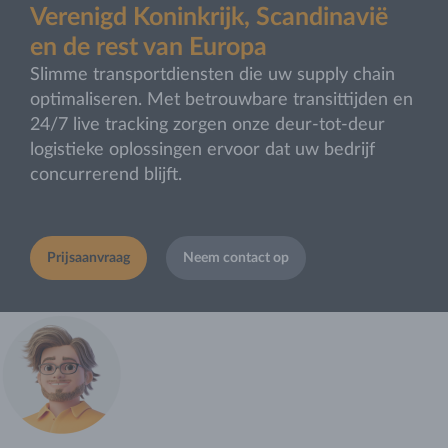
Verenigd Koninkrijk, Scandinavië
en de rest van Europa
Slimme transportdiensten die uw supply chain
optimaliseren. Met betrouwbare transittijden en
24/7 live tracking zorgen onze deur‑tot‑deur
logistieke oplossingen ervoor dat uw bedrijf
concurrerend blijft.
Prijsaanvraag
Neem contact op