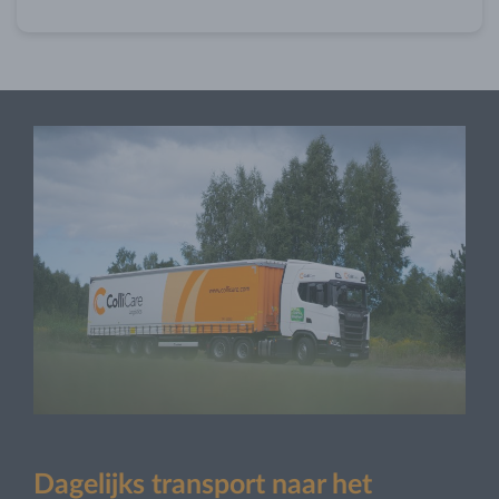
Dagelijks transport naar het