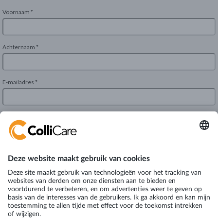
Manchesterweg 101
9744 TS Groningen