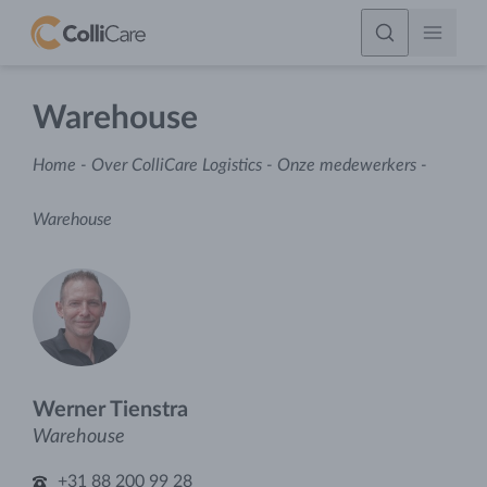
Warehouse
Home
-
Over ColliCare Logistics
-
Onze medewerkers
-
Warehouse
Werner Tienstra
Warehouse
+31 88 200 99 28