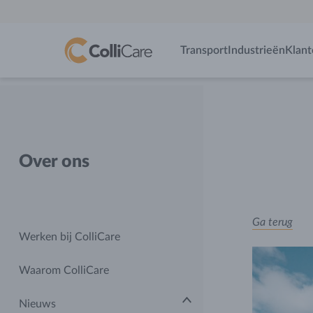
Transport
Industrieën
Klant
Over ons
Ga terug
Werken bij ColliCare
Waarom ColliCare
Nieuws