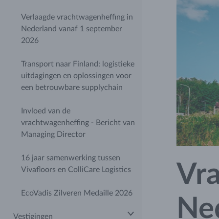
Verlaagde vrachtwagenheffing in
Nederland vanaf 1 september
2026
Transport naar Finland: logistieke
uitdagingen en oplossingen voor
een betrouwbare supplychain
Invloed van de
vrachtwagenheffing - Bericht van
Managing Director
16 jaar samenwerking tussen
Vra
Vivafloors en ColliCare Logistics
EcoVadis Zilveren Medaille 2026
Ne
Vestigingen