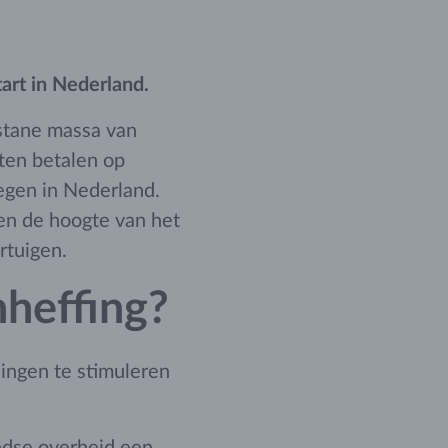
art in Nederland.
stane massa van
ten betalen op
egen in Nederland.
en de hoogte van het
rtuigen.
heffing?
ingen te stimuleren
ndse overheid een