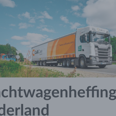
chtwagenheffing
derland