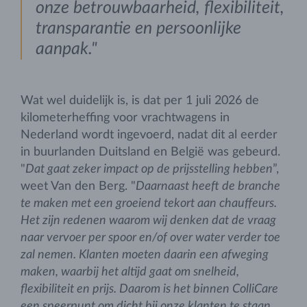
onze betrouwbaarheid, flexibiliteit,
transparantie en persoonlijke
aanpak."
Wat wel duidelijk is, is dat per 1 juli 2026 de
kilometerheffing voor vrachtwagens in
Nederland wordt ingevoerd, nadat dit al eerder
in buurlanden Duitsland en België was gebeurd.
"
Dat gaat zeker impact op de prijsstelling hebben
”,
weet Van den Berg. "
Daarnaast heeft de branche
te maken met een groeiend tekort aan chauffeurs.
Het zijn redenen waarom wij denken dat de vraag
naar vervoer per spoor en/of over water verder toe
zal nemen. Klanten moeten daarin een afweging
maken, waarbij het altijd gaat om snelheid,
flexibiliteit en prijs. Daarom is het binnen ColliCare
een speerpunt om dicht bij onze klanten te staan,