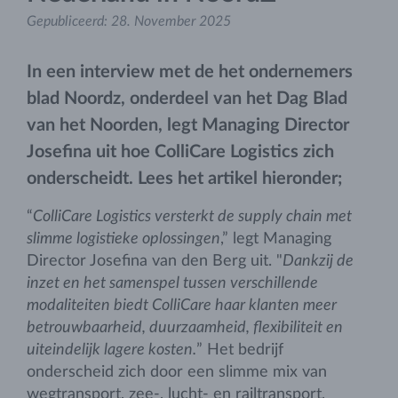
Gepubliceerd:
28. November 2025
In een interview met de het ondernemers
blad Noordz, onderdeel van het Dag Blad
van het Noorden, legt Managing Director
Josefina uit hoe ColliCare Logistics zich
onderscheidt. Lees het artikel hieronder;
“
ColliCare Logistics versterkt de supply chain met
slimme logistieke oplossingen
,” legt Managing
Director Josefina van den Berg uit. "
Dankzij de
inzet en het samenspel tussen verschillende
modaliteiten biedt ColliCare haar klanten meer
betrouwbaarheid, duurzaamheid, flexibiliteit en
uiteindelijk lagere kosten.
” Het bedrijf
onderscheid zich door een slimme mix van
wegtransport, zee-, lucht- en railtransport,