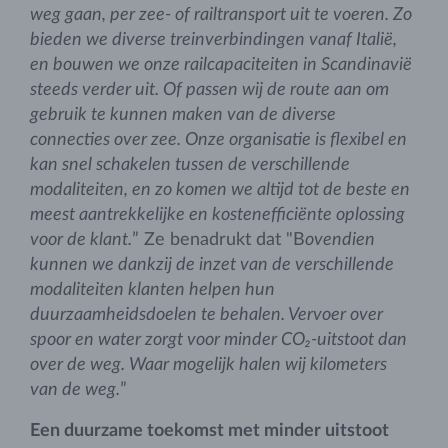
weg gaan, per zee- of railtransport uit te voeren. Zo
bieden we diverse treinverbindingen vanaf Italië,
en bouwen we onze railcapaciteiten in Scandinavië
steeds verder uit. Of passen wij de route aan om
gebruik te kunnen maken van de diverse
connecties over zee. Onze organisatie is flexibel en
kan snel schakelen tussen de verschillende
modaliteiten, en zo komen we altijd tot de beste en
meest aantrekkelijke en kostenefficiënte oplossing
voor de klant.
” Ze benadrukt dat "B
ovendien
kunnen we dankzij de inzet van de verschillende
modaliteiten klanten helpen hun
duurzaamheidsdoelen te behalen. Vervoer over
spoor en water zorgt voor minder CO₂-uitstoot dan
over de weg. Waar mogelijk halen wij kilometers
van de weg.
”
Een duurzame toekomst met minder uitstoot