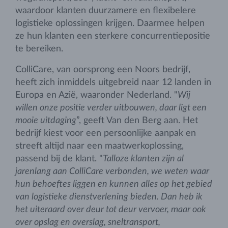
waardoor klanten duurzamere en flexibelere
logistieke oplossingen krijgen. Daarmee helpen
ze hun klanten een sterkere concurrentiepositie
te bereiken.
ColliCare, van oorsprong een Noors bedrijf,
heeft zich inmiddels uitgebreid naar 12 landen in
Europa en Azië, waaronder Nederland. "
Wij
willen onze positie verder uitbouwen, daar ligt een
mooie uitdaging
”, geeft Van den Berg aan. Het
bedrijf kiest voor een persoonlijke aanpak en
streeft altijd naar een maatwerkoplossing,
passend bij de klant. "
Talloze klanten zijn al
jarenlang aan ColliCare verbonden, we weten waar
hun behoeftes liggen en kunnen alles op het gebied
van logistieke dienstverlening bieden. Dan heb ik
het uiteraard over deur tot deur vervoer, maar ook
over opslag en overslag, sneltransport,