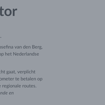
tor
.
osefina van den Berg,
op het Nederlandse
ht gaat, verplicht
lometer te betalen op
regionale routes.
ende en