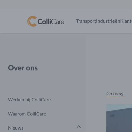
Transport
Industrieën
Klant
Over ons
Ga terug
Werken bij ColliCare
Waarom ColliCare
Nieuws