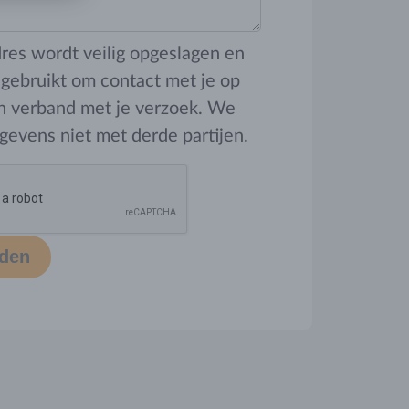
dres wordt veilig opgeslagen en
 gebruikt om contact met je op
n verband met je verzoek. We
gevens niet met derde partijen.
den