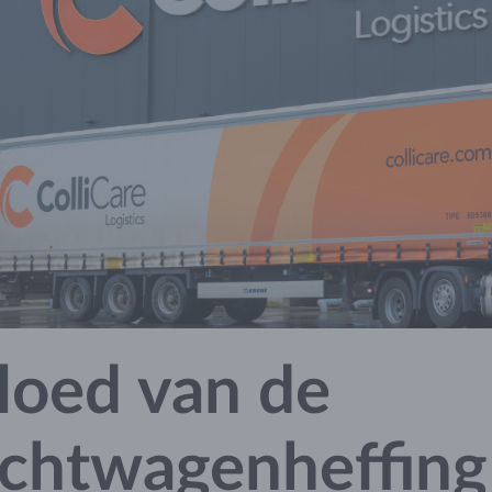
loed van de
chtwagenheffing 