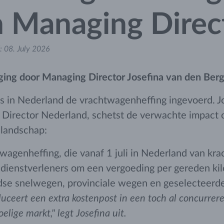
 Managing Direc
:
08. July 2026
ing door Managing Director Josefina van den Berg
i is in Nederland de vrachtwagenheffing ingevoerd. J
Director Nederland, schetst de verwachte impact 
 landschap:
agenheffing, die vanaf 1 juli in Nederland van krac
e dienstverleners om een vergoeding per gereden ki
se snelwegen, provinciale wegen en geselecteerde 
duceert een extra kostenpost in een toch al concurrer
elige markt," legt Josefina uit.