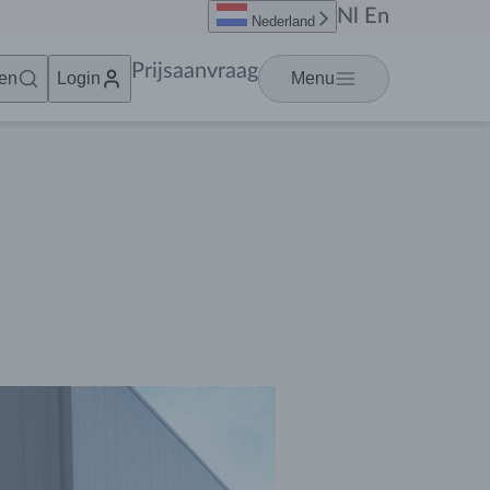
Nl
En
Nederland
Prijsaanvraag
en
Login
Menu