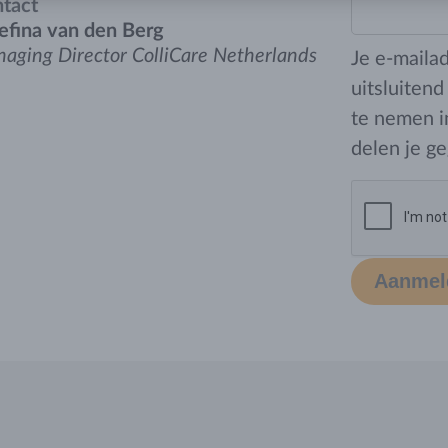
tact
efina van den Berg
aging Director ColliCare Netherlands
Je e-maila
uitsluitend
te nemen i
delen je ge
Aanmel