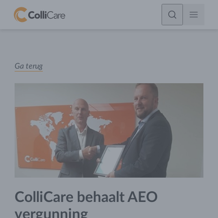
Ga terug
ColliCare behaalt AEO
vergunning