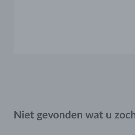
Niet gevonden wat u zoc