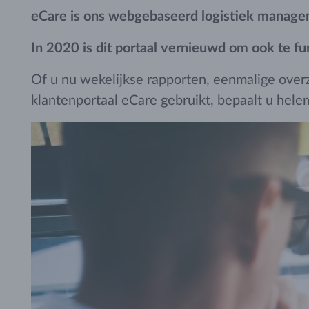
eCare
is ons webgebaseerd logistiek manage
In 2020 is dit portaal vernieuwd om ook te fu
Of u nu wekelijkse rapporten, eenmalige over
klantenportaal eCare gebruikt, bepaalt u helem