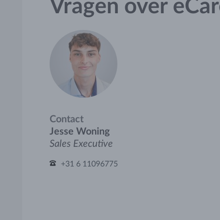
Vragen over eCar
Contact
Jesse Woning
Sales Executive
+31 6 11096775