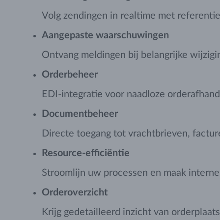
Volg zendingen in realtime met referenti
Aangepaste waarschuwingen
Ontvang meldingen bij belangrijke wijzig
Orderbeheer
EDI-integratie voor naadloze orderafhand
Documentbeheer
Directe toegang tot vrachtbrieven, fac
Resource-efficiëntie
Stroomlijn uw processen en maak interne 
Orderoverzicht
Krijg gedetailleerd inzicht van orderplaats