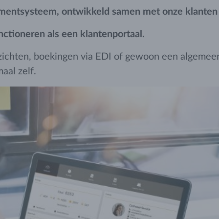
mentsysteem, ontwikkeld samen met onze klanten d
nctioneren als een klantenportaal.
zichten, boekingen via EDI of gewoon een algemeen
aal zelf.