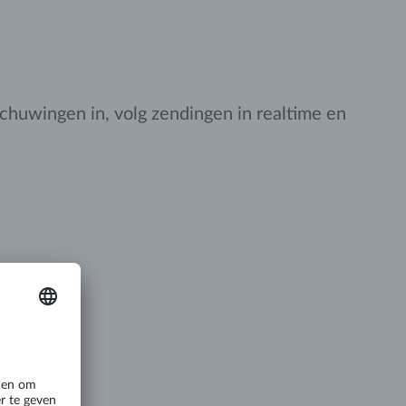
chuwingen in, volg zendingen in realtime en