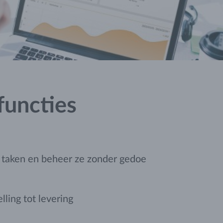
functies
e taken en beheer ze zonder gedoe
ling tot levering