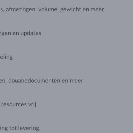
es, afmetingen, volume, gewicht en meer
ingen en updates
eling
turen, douanedocumenten en meer
resources vrij.
ing tot levering