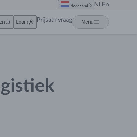
Nl
En
Nederland
Prijsaanvraag
en
Login
Menu
gistiek